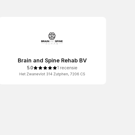
Brain and Spine Rehab BV
5.0
1 recensie
Het Zwanevlot 314 Zutphen, 7206 CS