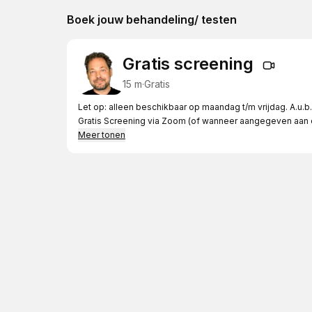
Boek jouw behandeling/ testen
Gratis screening
15 m
·
Gratis
Let op: alleen beschikbaar op maandag t/m vrijdag. A.u.b.
Gratis Screening via Zoom (of wanneer aangegeven aan de
Meer tonen