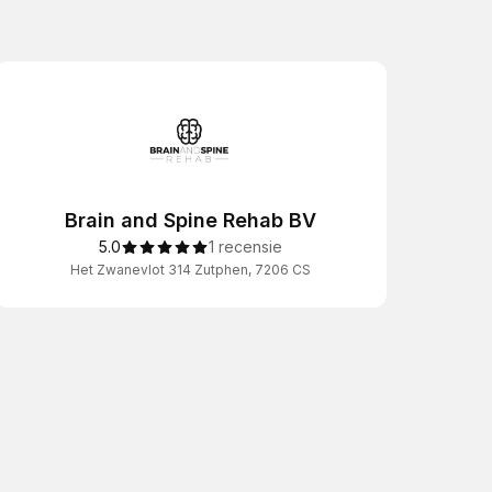
Brain and Spine Rehab BV
5.0
1 recensie
Het Zwanevlot 314 Zutphen, 7206 CS